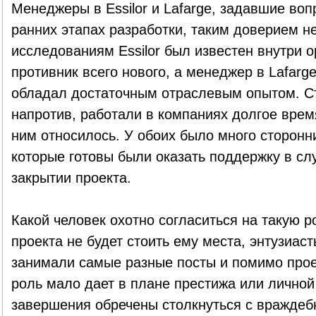
Менеджеры в Essilor и Lafarge, задавшие воп
ранних этапах разработки, таким доверием н
исследованиям Essilor был известен внутри 
противник всего нового, а менеджер в Lafarge
обладал достаточным отраслевым опытом. С
напротив, работали в компаниях долгое врем
ним относилось. У обоих было много сторонн
которые готовы были оказать поддержку в сл
закрытии проекта.
Какой человек охотно согласиться на такую 
проекта не будет стоить ему места, энтузиасты
занимали самые разные посты и помимо проек
роль мало дает в плане престижа или личной
завершения обречены столкнуться с враждебно