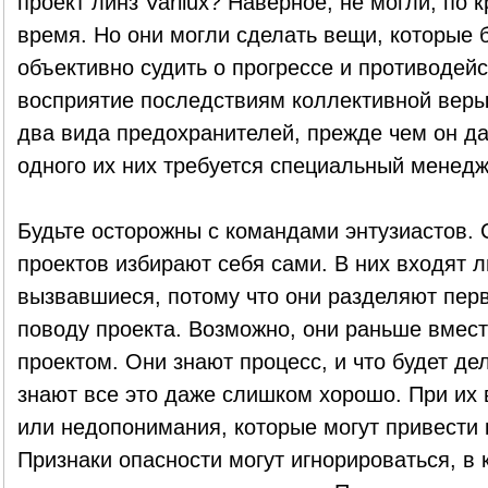
проект линз Varilux? Наверное, не могли, по 
время. Но они могли сделать вещи, которые 
объективно судить о прогрессе и противоде
восприятие последствиям коллективной веры
два вида предохранителей, прежде чем он да
одного их них требуется специальный менедж
Будьте осторожны с командами энтузиастов.
проектов избирают себя сами. В них входят 
вызвавшиеся, потому что они разделяют пер
поводу проекта. Возможно, они раньше вмес
проектом. Они знают процесс, и что будет де
знают все это даже слишком хорошо. При их
или недопонимания, которые могут привести
Признаки опасности могут игнорироваться, в 