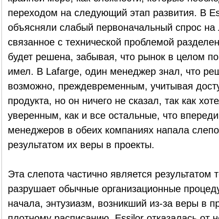
переходом на следующий этап развития. В Es
объясняли слабый первоначальный спрос на л
связанное с технической проблемой разделен
будет решена, забывая, что рынок в целом п
имел. В Lafarge, один менеджер знал, что ре
возможно, преждевременным, учитывая дост
продукта, но он ничего не сказал, так как хот
уверенным, как и все остальные, что впереди
менеджеров в обеих компаниях напала слепо
результатом их веры в проекты.
Эта слепота частично является результатом т
разрушает обычные организационные процед
начала, энтузиазм, возникший из-за веры в п
плотному расписанию. Essilor отказалась от 