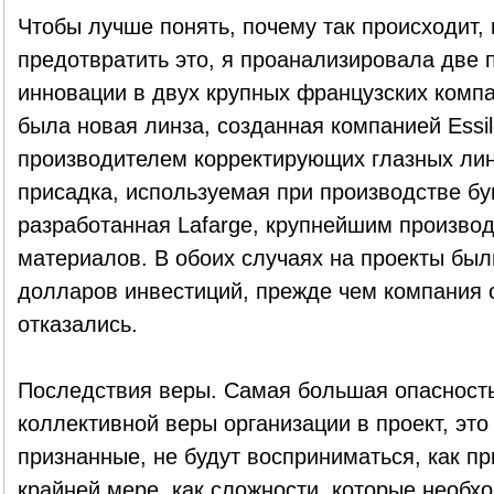
Чтобы лучше понять, почему так происходит, 
предотвратить это, я проанализировала две
инновации в двух крупных французских комп
была новая линза, созданная компанией Essi
производителем корректирующих глазных ли
присадка, используемая при производстве бум
разработанная Lafarge, крупнейшим произво
материалов. В обоих случаях на проекты бы
долларов инвестиций, прежде чем компания о
отказались.
Последствия веры. Самая большая опасност
коллективной веры организации в проект, это
признанные, не будут восприниматься, как пр
крайней мере, как сложности, которые необх