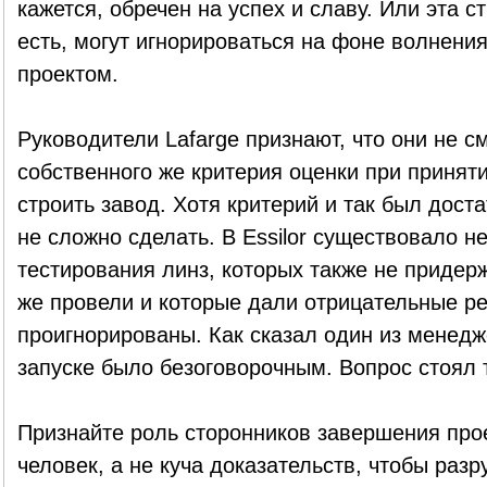
кажется, обречен на успех и славу. Или эта с
есть, могут игнорироваться на фоне волнени
проектом.
Руководители Lafarge признают, что они не 
собственного же критерия оценки при принят
строить завод. Хотя критерий и так был дост
не сложно сделать. В Essilor существовало н
тестирования линз, которых также не придер
же провели и которые дали отрицательные ре
проигнорированы. Как сказал один из менедже
запуске было безоговорочным. Вопрос стоял т
Признайте роль сторонников завершения прое
человек, а не куча доказательств, чтобы раз