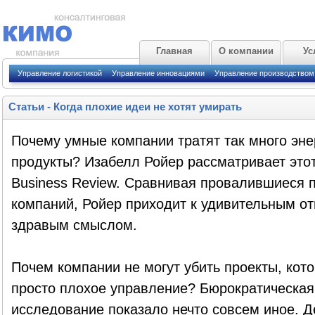
Главная
О компании
Ус
Управление логистикой
Управление инновациями
Управление производством
Статьи
-
Когда плохие идеи не хотят умирать
Почему умные компании тратят так много эне
продукты? Изабелл Ройер рассматривает этот
Business Review. Сравнивая провалившиеся 
компаний, Ройер приходит к удивительным от
здравым смыслом.
Почем компании не могут убить проекты, кот
просто плохое управление? Бюрократическая
исследование показало нечто совсем иное. Д