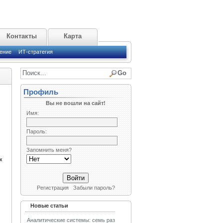
Контакты
Карта
ение
ИТ-стратегия
Профиль
Вы не вошли на сайт!
Имя:
Пароль:
Запомнить меня?
х
Регистрация
Забыли пароль?
Новые статьи
Аналитические системы: семь раз